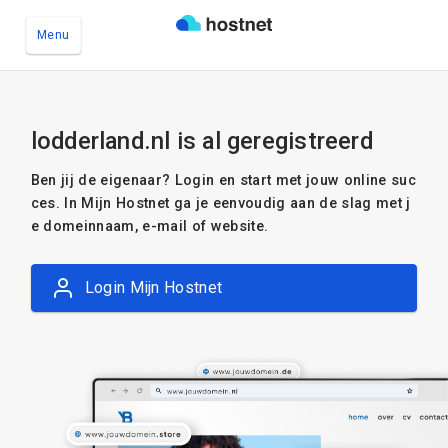
Menu
Ga naar de hoofdinhoud
lodderland.nl is al geregistreerd
Ben jij de eigenaar? Login en start met jouw online suc
ces. In Mijn Hostnet ga je eenvoudig aan de slag met j
e domeinnaam, e-mail of website.
Login Mijn Hostnet